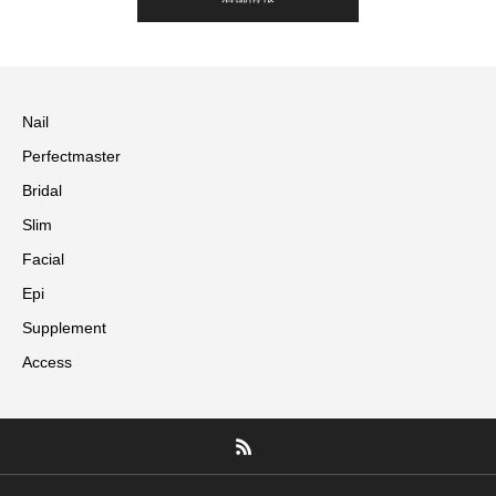
Nail
Perfectmaster
Bridal
Slim
Facial
Epi
Supplement
Access